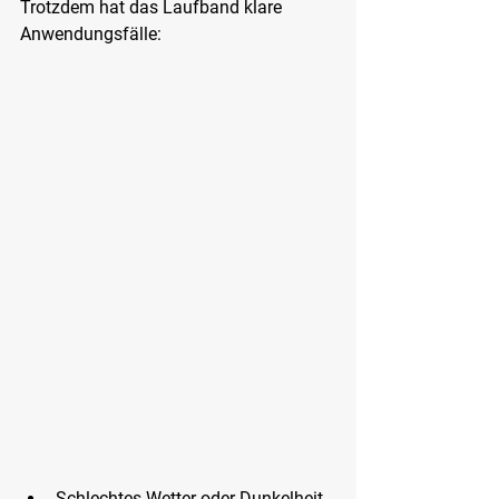
Trotzdem hat das Laufband klare 
Anwendungsfälle:
Schlechtes Wetter oder Dunkelheit 