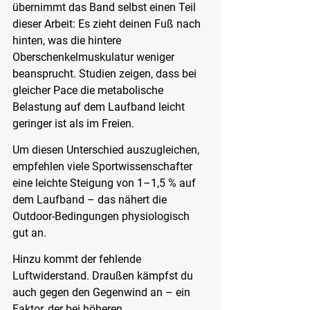
übernimmt das Band selbst einen Teil 
dieser Arbeit: Es zieht deinen Fuß nach 
hinten, was die hintere 
Oberschenkelmuskulatur weniger 
beansprucht. Studien zeigen, dass bei 
gleicher Pace die metabolische 
Belastung auf dem Laufband leicht 
geringer ist als im Freien.
Um diesen Unterschied auszugleichen, 
empfehlen viele Sportwissenschafter 
eine leichte Steigung von 1–1,5 % auf 
dem Laufband – das nähert die 
Outdoor-Bedingungen physiologisch 
gut an.
Hinzu kommt der fehlende 
Luftwiderstand. Draußen kämpfst du 
auch gegen den Gegenwind an – ein 
Faktor, der bei höheren 