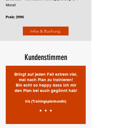
Monat
Preis: 299€
Infos & Buchung
Kundenstimmen
Bringt auf jeden Fall extrem viel,
mal nach Plan zu trainieren!
Bin echt so happy dass ich mir
den Plan bei euch gegönnt hab!
Iris (Trainingsplankundin)