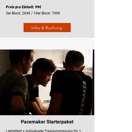
Preis pro Einheit: 99€
3er Block: 269€ / 10er Block: 799€
Infos & Buchung
Pacemaker Starterpaket
Laktattest + individuelle Trainingsplanung für 1